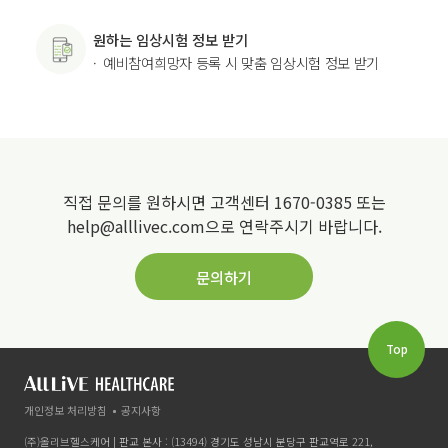
원하는 임상시험 정보 받기
예비참여희망자 등록 시 맞춤 임상시험 정보 받기
직접 문의를 원하시면 고객센터 1670-0385 또는
help@alllivec.com으로 연락주시기 바랍니다.
문의하기
Top
개인정보 처리방침
공지사항
(주)올리브헬스케어 | 판교 본사 : (13494) 경기도 성남시 분당구 판교역로 221,